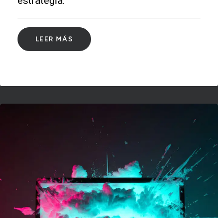
estrategia.
LEER MÁS