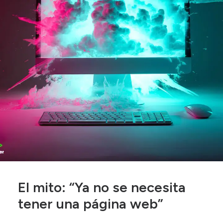
El mito: “Ya no se necesita
tener una página web”